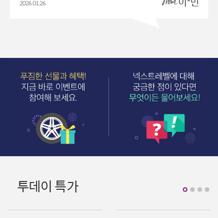
이*민
2026.01.26
투데이 특가