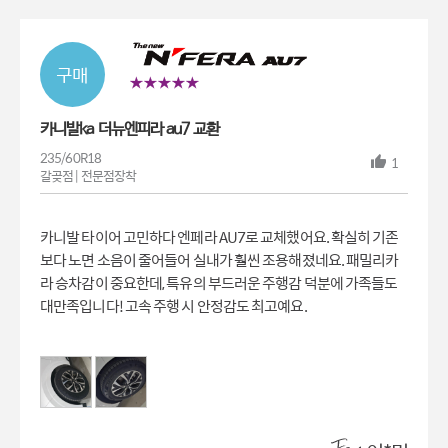
카니발ka 더뉴엔피라 au7 교환
235/60R18
1
갈곶점 | 전문점장착
카니발 타이어 고민하다 엔페라 AU7로 교체했어요. 확실히 기존
보다 노면 소음이 줄어들어 실내가 훨씬 조용해졌네요. 패밀리카
라 승차감이 중요한데, 특유의 부드러운 주행감 덕분에 가족들도